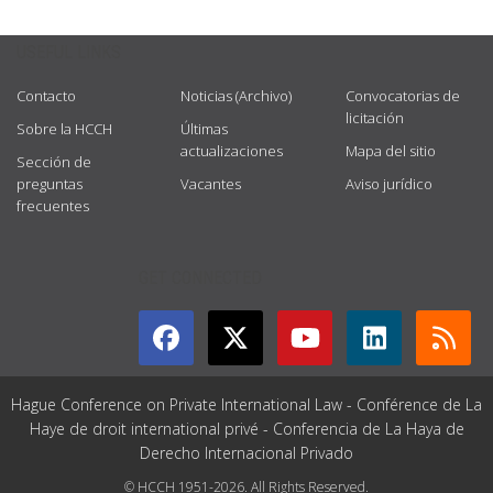
USEFUL LINKS
Contacto
Noticias (Archivo)
Convocatorias de
licitación
Sobre la HCCH
Últimas
actualizaciones
Mapa del sitio
Sección de
preguntas
Vacantes
Aviso jurídico
frecuentes
GET CONNECTED
Hague Conference on Private International Law - Conférence de La
Haye de droit international privé - Conferencia de La Haya de
Derecho Internacional Privado
© HCCH 1951-2026. All Rights Reserved.