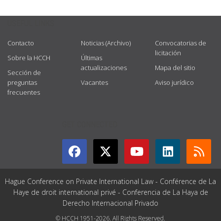
USEFUL LINKS
Contacto
Noticias (Archivo)
Convocatorias de
licitación
Sobre la HCCH
Últimas
actualizaciones
Mapa del sitio
Sección de
preguntas
Vacantes
Aviso jurídico
frecuentes
GET CONNECTED
Hague Conference on Private International Law - Conférence de La
Haye de droit international privé - Conferencia de La Haya de
Derecho Internacional Privado
© HCCH 1951-2026. All Rights Reserved.