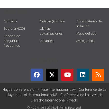
USEFUL LINKS
Contacto
Noticias (Archivo)
Convocatorias de
licitación
Sobre la HCCH
Últimas
actualizaciones
Mapa del sitio
Sección de
preguntas
Vacantes
Aviso jurídico
frecuentes
GET CONNECTED
Hague Conference on Private International Law - Conférence de La
Haye de droit international privé - Conferencia de La Haya de
Derecho Internacional Privado
© HCCH 1951-2026. All Rights Reserved.