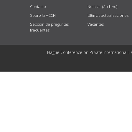
Contacto
Noticias (Archivo)
Sobre la HCCH
Últimas actualizaciones
Sección de preguntas
Vacantes
frecuentes
Hague Conference on Private International L