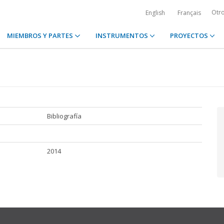
Otr
English
Français
MIEMBROS Y PARTES
INSTRUMENTOS
PROYECTOS
Bibliografía
2014