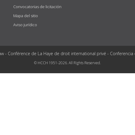
Convocatorias de licitación
Mapa del sitio
Aviso jurídico
aw - Conférence de La Haye de droit international privé - Conferencia
© HCCH 1951-2026. All Rights Reserved.