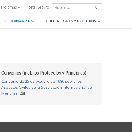
Portal Seguro
os idiomas
GOBERNANZA
PUBLICACIONES Y ESTUDIOS
Convenios (incl. los Protocolos y Principios)
Convenio de 25 de octubre de 1980 sobre los
Aspectos Civiles de la Sustracción Internacional de
Menores
[28]
GET CONNECTED