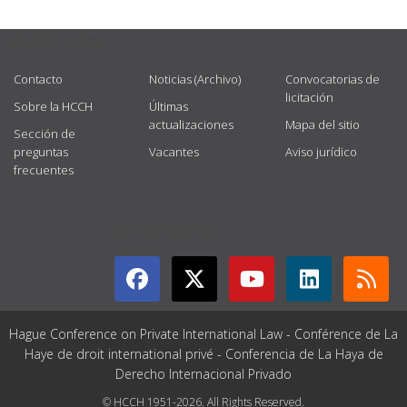
USEFUL LINKS
Contacto
Noticias (Archivo)
Convocatorias de
licitación
Sobre la HCCH
Últimas
actualizaciones
Mapa del sitio
Sección de
preguntas
Vacantes
Aviso jurídico
frecuentes
GET CONNECTED
Hague Conference on Private International Law - Conférence de La
Haye de droit international privé - Conferencia de La Haya de
Derecho Internacional Privado
© HCCH 1951-2026. All Rights Reserved.