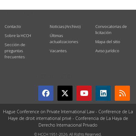
USEFUL LINKS
Contacto
Noticias (Archivo)
Convocatorias de
licitación
Sobre la HCCH
Últimas
actualizaciones
Mapa del sitio
Sección de
preguntas
Vacantes
Aviso jurídico
frecuentes
GET CONNECTED
Hague Conference on Private International Law - Conférence de La
Haye de droit international privé - Conferencia de La Haya de
Derecho Internacional Privado
© HCCH 1951-2026. All Rights Reserved.