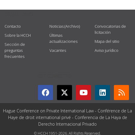
USEFUL LINKS
Contacto
Noticias (Archivo)
Convocatorias de
licitación
Sobre la HCCH
Últimas
actualizaciones
Mapa del sitio
Sección de
preguntas
Vacantes
Aviso jurídico
frecuentes
GET CONNECTED
Hague Conference on Private International Law - Conférence de La
Haye de droit international privé - Conferencia de La Haya de
Derecho Internacional Privado
© HCCH 1951-2026. All Rights Reserved.