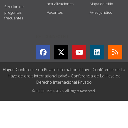
actualizaciones
Mapa del sitio
Sección de
preguntas
Vacantes
Aviso jurídico
frecuentes
GET CONNECTED
Hague Conference on Private International Law - Conférence de La
Haye de droit international privé - Conferencia de La Haya de
Derecho Internacional Privado
© HCCH 1951-2026. All Rights Reserved.