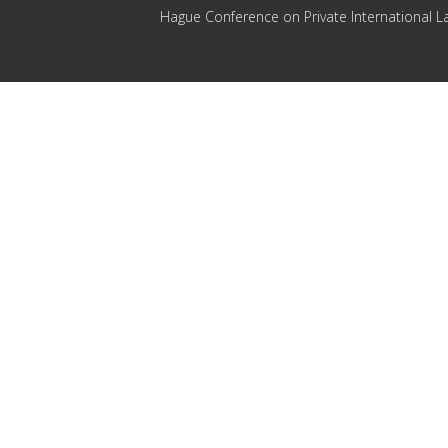
Hague Conference on Private International L