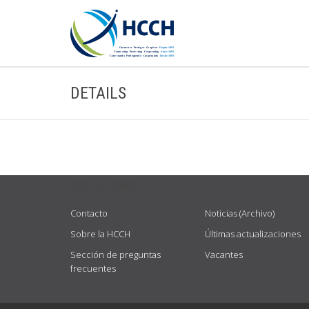
DETAILS
USEFUL LINKS
Contacto
Noticias (Archivo)
Sobre la HCCH
Últimas actualizaciones
Sección de preguntas
Vacantes
frecuentes