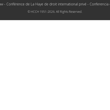
aw - Conférence de La Haye de droit international privé - Conferencia
© HCCH 1951-2026. All Rights Reserved.