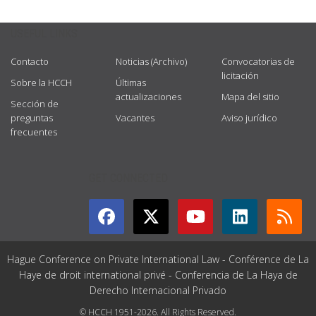
USEFUL LINKS
Contacto
Noticias (Archivo)
Convocatorias de
licitación
Sobre la HCCH
Últimas
actualizaciones
Mapa del sitio
Sección de
preguntas
Vacantes
Aviso jurídico
frecuentes
GET CONNECTED
Hague Conference on Private International Law - Conférence de La
Haye de droit international privé - Conferencia de La Haya de
Derecho Internacional Privado
© HCCH 1951-2026. All Rights Reserved.