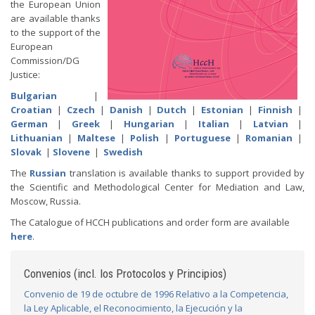
the European Union
are available thanks
to the support of the
European
Commission/DG
Justice:
Bulgarian
|
Croatian
|
Czech
|
Danish
|
Dutch
|
Estonian
|
Finnish
|
German
|
Greek
|
Hungarian
|
Italian
|
Latvian
|
Lithuanian
|
Maltese
|
Polish
|
Portuguese
|
Romanian
|
Slovak
|
Slovene
|
Swedish
The
Russian
translation is available thanks to support provided by
the Scientific and Methodological Center for Mediation and Law,
Moscow, Russia.
The Catalogue of HCCH publications and order form are available
here
.
Convenios (incl. los Protocolos y Principios)
Convenio de 19 de octubre de 1996 Relativo a la Competencia,
la Ley Aplicable, el Reconocimiento, la Ejecución y la