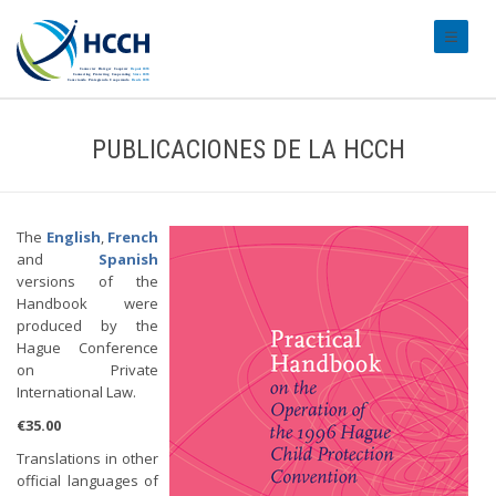
#transl
PUBLICACIONES DE LA HCCH
The
English
,
French
and
Spanish
versions of the
Handbook were
produced by the
Hague Conference
on Private
International Law.
€35.00
Translations in other
official languages of