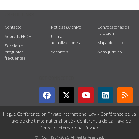
USEFUL LINKS
Contacto
Noticias (Archivo)
Convocatorias de
licitación
Sobre la HCCH
Últimas
actualizaciones
Mapa del sitio
Sección de
preguntas
Vacantes
Aviso jurídico
frecuentes
GET CONNECTED
Hague Conference on Private International Law - Conférence de La
Haye de droit international privé - Conferencia de La Haya de
Derecho Internacional Privado
© HCCH 1951-2026. All Rights Reserved.