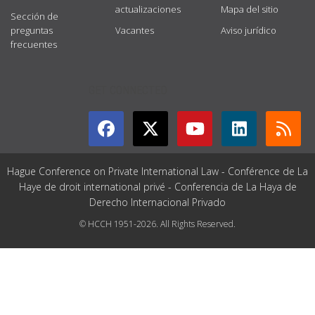
actualizaciones
Mapa del sitio
Sección de
preguntas
Vacantes
Aviso jurídico
frecuentes
GET CONNECTED
Hague Conference on Private International Law - Conférence de La
Haye de droit international privé - Conferencia de La Haya de
Derecho Internacional Privado
© HCCH 1951-2026. All Rights Reserved.