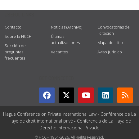
USEFUL LINKS
Contacto
Noticias (Archivo)
Convocatorias de
licitación
Sobre la HCCH
Últimas
actualizaciones
Mapa del sitio
Sección de
preguntas
Vacantes
Aviso jurídico
frecuentes
GET CONNECTED
Hague Conference on Private International Law - Conférence de La
Haye de droit international privé - Conferencia de La Haya de
Derecho Internacional Privado
© HCCH 1951-2026. All Rights Reserved.