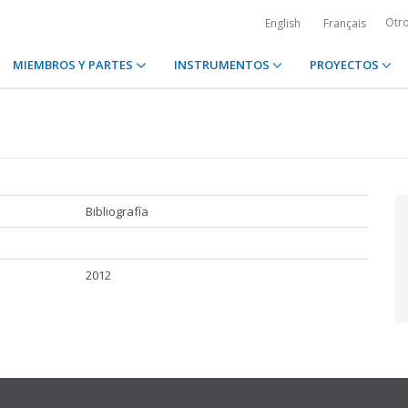
Otr
English
Français
MIEMBROS Y PARTES
INSTRUMENTOS
PROYECTOS
Bibliografía
2012