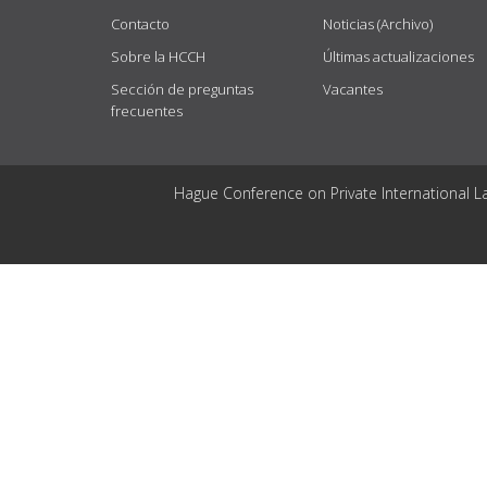
Contacto
Noticias (Archivo)
Sobre la HCCH
Últimas actualizaciones
Sección de preguntas
Vacantes
frecuentes
Hague Conference on Private International L