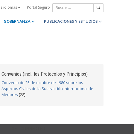
Portal Seguro
os idiomas
GOBERNANZA
PUBLICACIONES Y ESTUDIOS
Convenios (incl. los Protocolos y Principios)
Convenio de 25 de octubre de 1980 sobre los
Aspectos Civiles de la Sustracción Internacional de
Menores
[28]
GET CONNECTED