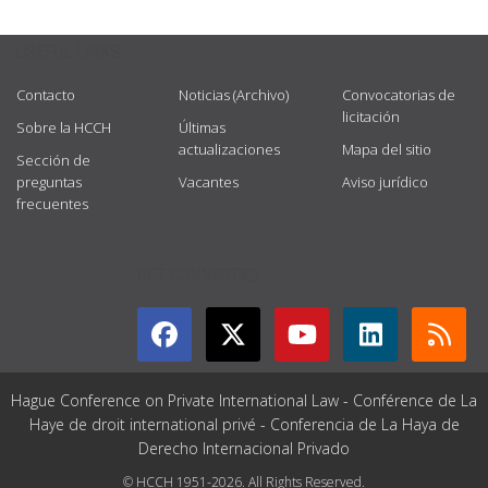
USEFUL LINKS
Contacto
Noticias (Archivo)
Convocatorias de
licitación
Sobre la HCCH
Últimas
actualizaciones
Mapa del sitio
Sección de
preguntas
Vacantes
Aviso jurídico
frecuentes
GET CONNECTED
Hague Conference on Private International Law - Conférence de La
Haye de droit international privé - Conferencia de La Haya de
Derecho Internacional Privado
© HCCH 1951-2026. All Rights Reserved.