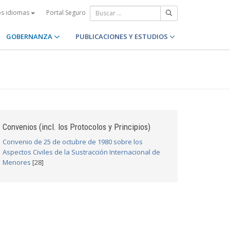
Portal Seguro
os idiomas
GOBERNANZA
PUBLICACIONES Y ESTUDIOS
Convenios (incl. los Protocolos y Principios)
Convenio de 25 de octubre de 1980 sobre los
Aspectos Civiles de la Sustracción Internacional de
Menores
[28]