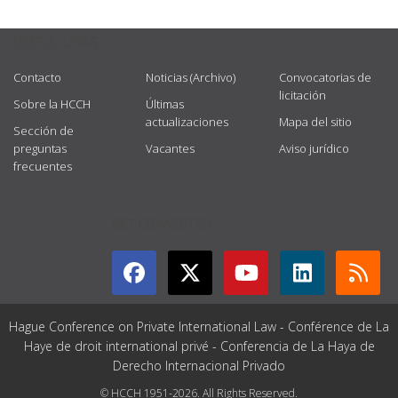
USEFUL LINKS
Contacto
Noticias (Archivo)
Convocatorias de
licitación
Sobre la HCCH
Últimas
actualizaciones
Mapa del sitio
Sección de
preguntas
Vacantes
Aviso jurídico
frecuentes
GET CONNECTED
Hague Conference on Private International Law - Conférence de La
Haye de droit international privé - Conferencia de La Haya de
Derecho Internacional Privado
© HCCH 1951-2026. All Rights Reserved.