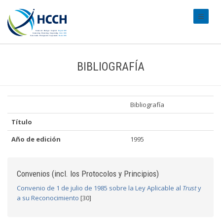
#transl
BIBLIOGRAFÍA
Bibliografía
Título
Año de edición
1995
Convenios (incl. los Protocolos y Principios)
Convenio de 1 de julio de 1985 sobre la Ley Aplicable al
Trust
y
a su Reconocimiento
[30]