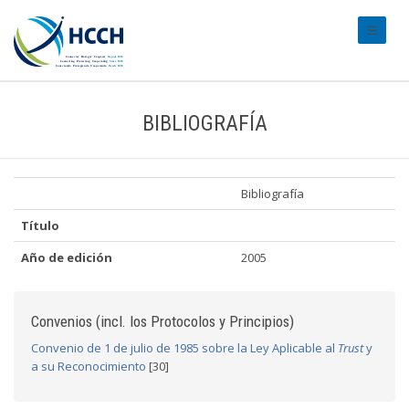
#transl
BIBLIOGRAFÍA
Bibliografía
Título
Año de edición
2005
Convenios (incl. los Protocolos y Principios)
Convenio de 1 de julio de 1985 sobre la Ley Aplicable al
Trust
y
a su Reconocimiento
[30]