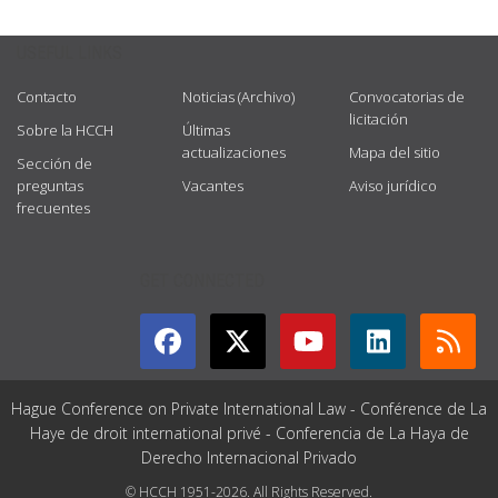
USEFUL LINKS
Contacto
Noticias (Archivo)
Convocatorias de
licitación
Sobre la HCCH
Últimas
actualizaciones
Mapa del sitio
Sección de
preguntas
Vacantes
Aviso jurídico
frecuentes
GET CONNECTED
Hague Conference on Private International Law - Conférence de La
Haye de droit international privé - Conferencia de La Haya de
Derecho Internacional Privado
© HCCH 1951-2026. All Rights Reserved.