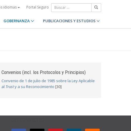
Portal Seguro
os idiomas
GOBERNANZA
PUBLICACIONES Y ESTUDIOS
Convenios (incl. los Protocolos y Principios)
Convenio de 1 de julio de 1985 sobre la Ley Aplicable
al
Trust
y a su Reconocimiento
[30]
GET CONNECTED