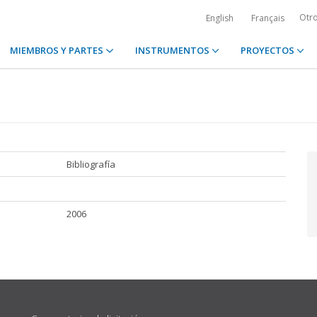
Otr
English
Français
MIEMBROS Y PARTES
INSTRUMENTOS
PROYECTOS
Bibliografía
2006