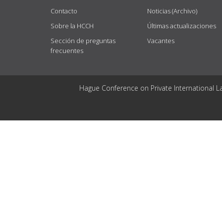
Contacto
Noticias (Archivo)
Sobre la HCCH
Últimas actualizaciones
Sección de preguntas
Vacantes
frecuentes
Hague Conference on Private International L