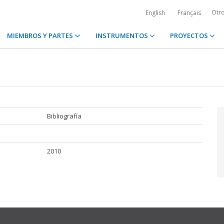
Otr
English
Français
MIEMBROS Y PARTES
INSTRUMENTOS
PROYECTOS
Bibliografía
2010