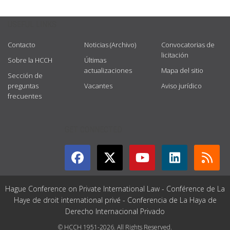
USEFUL LINKS
Contacto
Noticias (Archivo)
Convocatorias de
licitación
Sobre la HCCH
Últimas
actualizaciones
Mapa del sitio
Sección de
preguntas
Vacantes
Aviso jurídico
frecuentes
GET CONNECTED
Hague Conference on Private International Law - Conférence de La
Haye de droit international privé - Conferencia de La Haya de
Derecho Internacional Privado
© HCCH 1951-2026. All Rights Reserved.