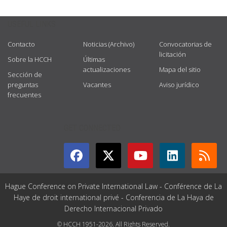
USEFUL LINKS
Contacto
Noticias (Archivo)
Convocatorias de
licitación
Sobre la HCCH
Últimas
actualizaciones
Mapa del sitio
Sección de
preguntas
Vacantes
Aviso jurídico
frecuentes
GET CONNECTED
Hague Conference on Private International Law - Conférence de La
Haye de droit international privé - Conferencia de La Haya de
Derecho Internacional Privado
© HCCH 1951-2026. All Rights Reserved.