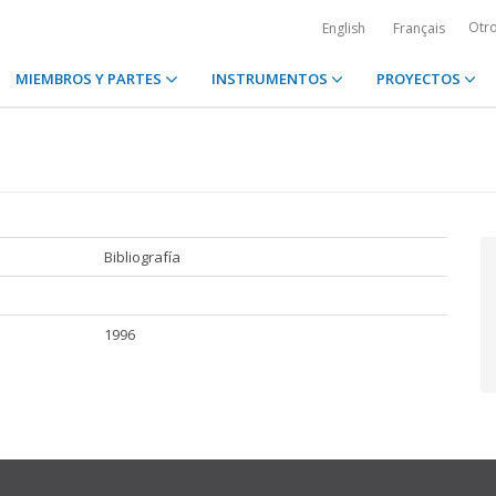
Otr
English
Français
MIEMBROS Y PARTES
INSTRUMENTOS
PROYECTOS
Bibliografía
1996