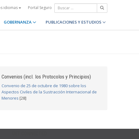
Portal Seguro
os idiomas
GOBERNANZA
PUBLICACIONES Y ESTUDIOS
Convenios (incl. los Protocolos y Principios)
Convenio de 25 de octubre de 1980 sobre los
Aspectos Civiles de la Sustracción Internacional de
Menores
[28]
GET CONNECTED