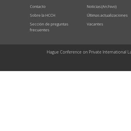
Contacto
Noticias (Archivo)
Sobre la HCCH
Últimas actualizaciones
Sección de preguntas
Vacantes
frecuentes
Hague Conference on Private International L