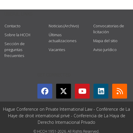
USEFUL LINKS
Contacto
Noticias (Archivo)
Convocatorias de
licitación
Sobre la HCCH
Últimas
actualizaciones
Mapa del sitio
Sección de
preguntas
Vacantes
Aviso jurídico
frecuentes
GET CONNECTED
Hague Conference on Private International Law - Conférence de La
Haye de droit international privé - Conferencia de La Haya de
Derecho Internacional Privado
© HCCH 1951-2026. All Rights Reserved.