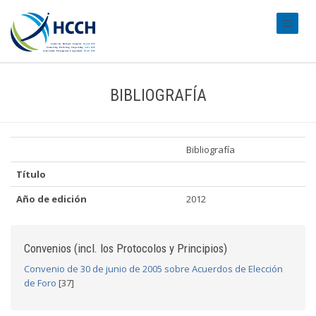
#transl
BIBLIOGRAFÍA
Bibliografía
Título
Año de edición
2012
Convenios (incl. los Protocolos y Principios)
Convenio de 30 de junio de 2005 sobre Acuerdos de Elección
de Foro
[37]