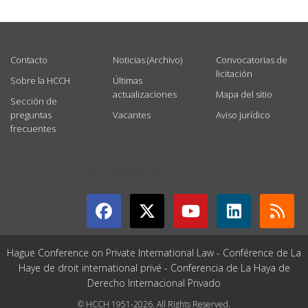
USEFUL LINKS
Contacto
Noticias (Archivo)
Convocatorias de
licitación
Sobre la HCCH
Últimas
actualizaciones
Mapa del sitio
Sección de
preguntas
Vacantes
Aviso jurídico
frecuentes
GET CONNECTED
Hague Conference on Private International Law - Conférence de La
Haye de droit international privé - Conferencia de La Haya de
Derecho Internacional Privado
© HCCH 1951-2026. All Rights Reserved.