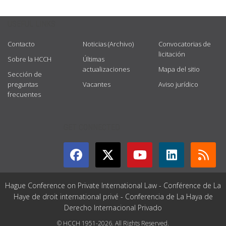
USEFUL LINKS
Contacto
Noticias (Archivo)
Convocatorias de
licitación
Sobre la HCCH
Últimas
actualizaciones
Mapa del sitio
Sección de
preguntas
Vacantes
Aviso jurídico
frecuentes
GET CONNECTED
Hague Conference on Private International Law - Conférence de La
Haye de droit international privé - Conferencia de La Haya de
Derecho Internacional Privado
© HCCH 1951-2026. All Rights Reserved.