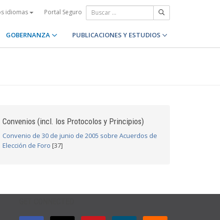
Portal Seguro
os idiomas
GOBERNANZA
PUBLICACIONES Y ESTUDIOS
Convenios (incl. los Protocolos y Principios)
Convenio de 30 de junio de 2005 sobre Acuerdos de
Elección de Foro
[37]
GET CONNECTED