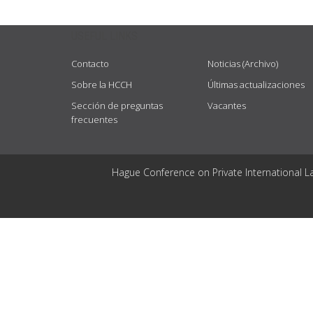
USEFUL LINKS
Contacto
Noticias (Archivo)
Sobre la HCCH
Últimas actualizaciones
Sección de preguntas
Vacantes
frecuentes
Hague Conference on Private International L