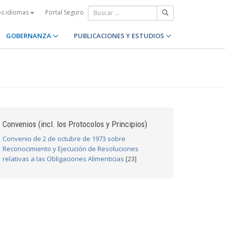
Portal Seguro
os idiomas
GOBERNANZA
PUBLICACIONES Y ESTUDIOS
Convenios (incl. los Protocolos y Principios)
Convenio de 2 de octubre de 1973 sobre
Reconocimiento y Ejecución de Resoluciones
relativas a las Obligaciones Alimenticias
[23]