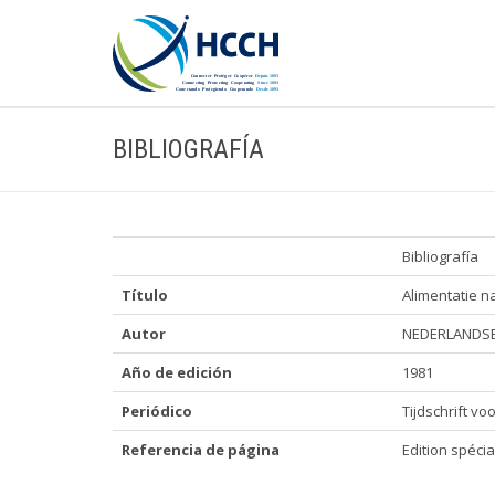
BIBLIOGRAFÍA
Bibliografía
Título
Alimentatie n
Autor
NEDERLANDSE
Año de edición
1981
Periódico
Tijdschrift vo
Referencia de página
Edition spécia