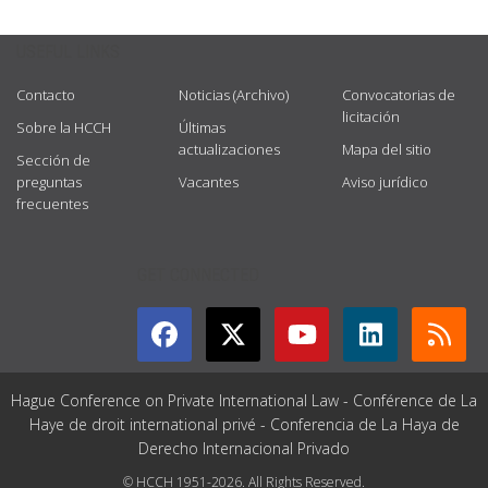
USEFUL LINKS
Contacto
Noticias (Archivo)
Convocatorias de
licitación
Sobre la HCCH
Últimas
actualizaciones
Mapa del sitio
Sección de
preguntas
Vacantes
Aviso jurídico
frecuentes
GET CONNECTED
Hague Conference on Private International Law - Conférence de La
Haye de droit international privé - Conferencia de La Haya de
Derecho Internacional Privado
© HCCH 1951-2026. All Rights Reserved.