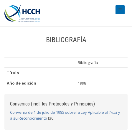
#transl
BIBLIOGRAFÍA
Bibliografía
Título
Año de edición
1998
Convenios (incl. los Protocolos y Principios)
Convenio de 1 de julio de 1985 sobre la Ley Aplicable al
Trust
y
a su Reconocimiento
[30]