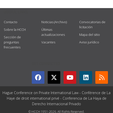
USEFUL LINKS
Contacto
Noticias (Archivo)
Convocatorias de
licitación
Sobre la HCCH
Últimas
actualizaciones
Mapa del sitio
Sección de
preguntas
Vacantes
Aviso jurídico
frecuentes
GET CONNECTED
Hague Conference on Private International Law - Conférence de La
Haye de droit international privé - Conferencia de La Haya de
Derecho Internacional Privado
© HCCH 1951-2026. All Rights Reserved.