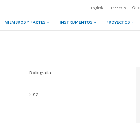
Otr
English
Français
MIEMBROS Y PARTES
INSTRUMENTOS
PROYECTOS
Bibliografía
2012