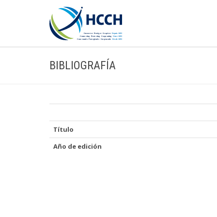
BIBLIOGRAFÍA
Título
Año de edición