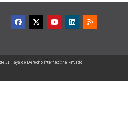
GET CONNECTED
 de La Haya de Derecho Internacional Privado