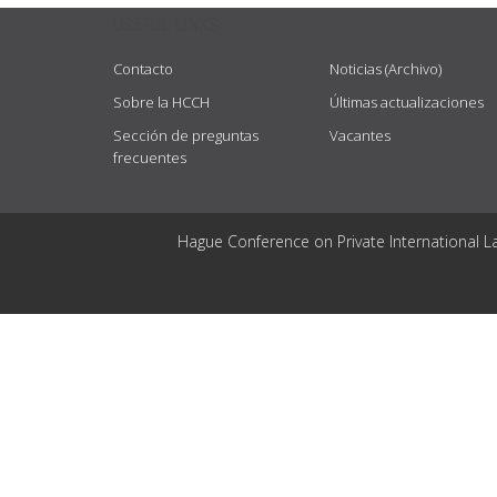
USEFUL LINKS
Contacto
Noticias (Archivo)
Sobre la HCCH
Últimas actualizaciones
Sección de preguntas
Vacantes
frecuentes
Hague Conference on Private International L