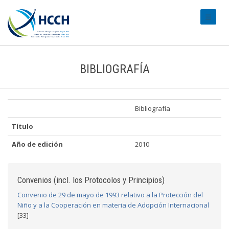
#transl
BIBLIOGRAFÍA
Bibliografía
Título
Año de edición
2010
Convenios (incl. los Protocolos y Principios)
Convenio de 29 de mayo de 1993 relativo a la Protección del
Niño y a la Cooperación en materia de Adopción Internacional
[33]