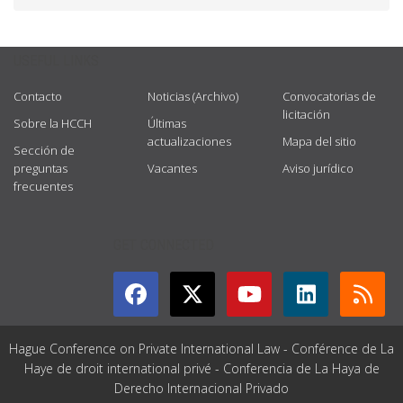
USEFUL LINKS
Contacto
Noticias (Archivo)
Convocatorias de
licitación
Sobre la HCCH
Últimas
actualizaciones
Mapa del sitio
Sección de
preguntas
Vacantes
Aviso jurídico
frecuentes
GET CONNECTED
Hague Conference on Private International Law - Conférence de La
Haye de droit international privé - Conferencia de La Haya de
Derecho Internacional Privado