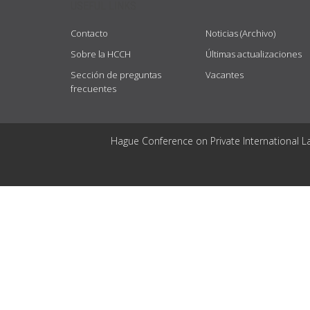
USEFUL LINKS
Contacto
Noticias (Archivo)
Sobre la HCCH
Últimas actualizaciones
Sección de preguntas
Vacantes
frecuentes
Hague Conference on Private International L