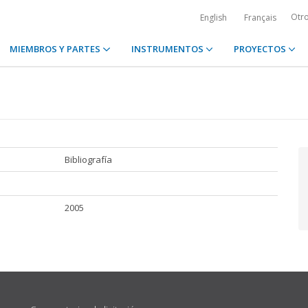
Otr
English
Français
MIEMBROS Y PARTES
INSTRUMENTOS
PROYECTOS
Bibliografía
2005