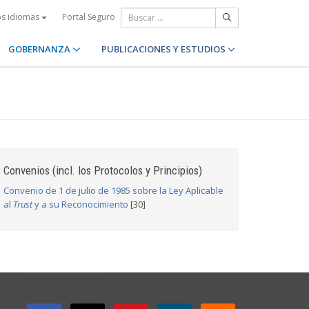
Portal Seguro
os idiomas
GOBERNANZA
PUBLICACIONES Y ESTUDIOS
Convenios (incl. los Protocolos y Principios)
Convenio de 1 de julio de 1985 sobre la Ley Aplicable
al
Trust
y a su Reconocimiento
[30]
GET CONNECTED