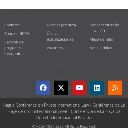
USEFUL LINKS
Contacto
Noticias (Archivo)
Convocatorias de
licitación
Sobre la HCCH
Últimas
actualizaciones
Mapa del sitio
Sección de
preguntas
Vacantes
Aviso jurídico
frecuentes
GET CONNECTED
Hague Conference on Private International Law - Conférence de La
Haye de droit international privé - Conferencia de La Haya de
Derecho Internacional Privado
© HCCH 1951-2026. All Rights Reserved.