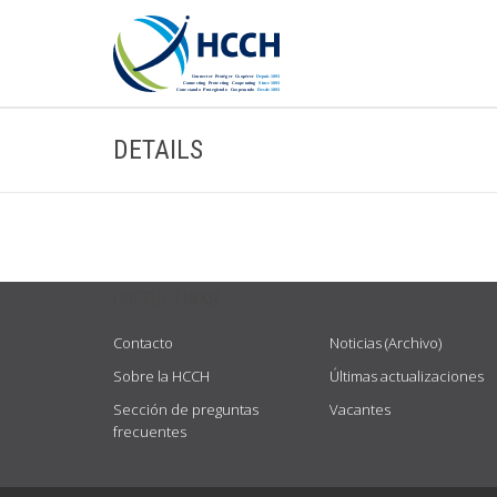
DETAILS
USEFUL LINKS
Contacto
Noticias (Archivo)
Sobre la HCCH
Últimas actualizaciones
Sección de preguntas
Vacantes
frecuentes