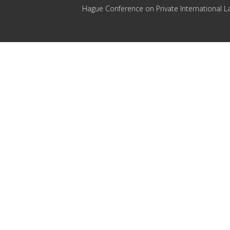
Hague Conference on Private International L