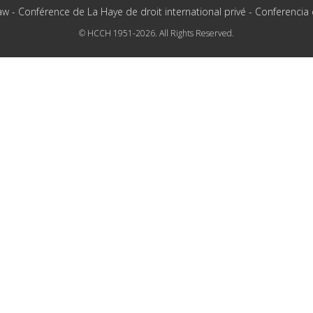
aw - Conférence de La Haye de droit international privé - Conferencia
© HCCH 1951-2026. All Rights Reserved.