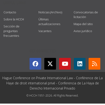
USEFUL LINKS
Contacto
Noticias (Archivo)
Convocatorias de
licitación
Sobre la HCCH
Últimas
actualizaciones
Mapa del sitio
Sección de
preguntas
Vacantes
Aviso jurídico
frecuentes
GET CONNECTED
Hague Conference on Private International Law - Conférence de La
Haye de droit international privé - Conferencia de La Haya de
Derecho Internacional Privado
© HCCH 1951-2026. All Rights Reserved.