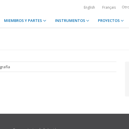
Otr
English
Français
MIEMBROS Y PARTES
INSTRUMENTOS
PROYECTOS
ografía