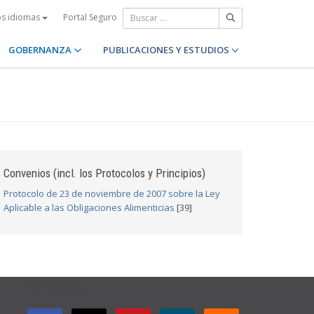
Portal Seguro
os idiomas
GOBERNANZA
PUBLICACIONES Y ESTUDIOS
Convenios (incl. los Protocolos y Principios)
Protocolo de 23 de noviembre de 2007 sobre la Ley
Aplicable a las Obligaciones Alimenticias
[39]
GET CONNECTED