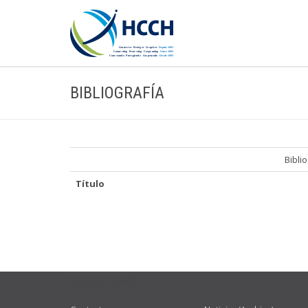
BIBLIOGRAFÍA
Bibli
Título
USEFUL LINKS