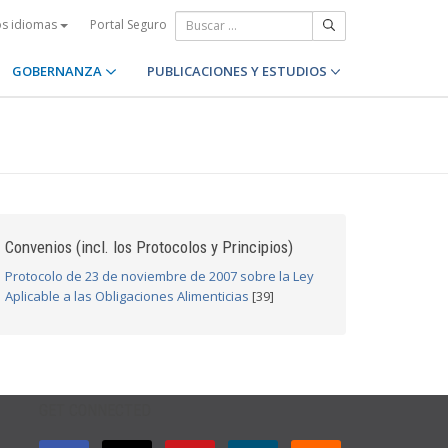
Portal Seguro
os idiomas
GOBERNANZA
PUBLICACIONES Y ESTUDIOS
Convenios (incl. los Protocolos y Principios)
Protocolo de 23 de noviembre de 2007 sobre la Ley
Aplicable a las Obligaciones Alimenticias
[39]
GET CONNECTED