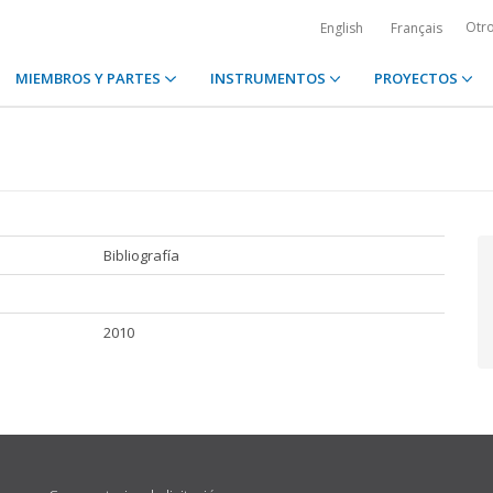
Otr
English
Français
MIEMBROS Y PARTES
INSTRUMENTOS
PROYECTOS
Bibliografía
2010