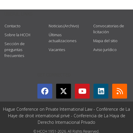
USEFUL LINKS
Contacto
Noticias (Archivo)
Convocatorias de
licitación
Sobre la HCCH
Últimas
actualizaciones
Mapa del sitio
Sección de
preguntas
Vacantes
Aviso jurídico
frecuentes
GET CONNECTED
Hague Conference on Private International Law - Conférence de La
Haye de droit international privé - Conferencia de La Haya de
Derecho Internacional Privado
© HCCH 1951-2026. All Rights Reserved.