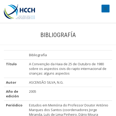
#transl
BIBLIOGRAFÍA
Bibliografía
Título
A Convenção da Haia de 25 de Outubro de 1980
sobre os aspectos civis do rapto internacional de
crianças: alguns aspectos
Autor
ASCENSÃO SILVA, N.G.
Año de
2005
edición
Periódico
Estudos em Memória do Professor Doutor António
Marques dos Santos (coordenadores Jorge
Miranda, Luís de Lima Pinheiro, Dário Moura