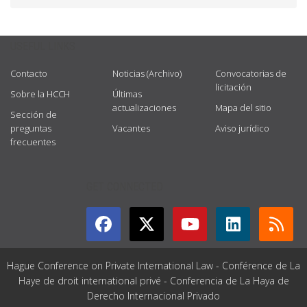
USEFUL LINKS
Contacto
Noticias (Archivo)
Convocatorias de
licitación
Sobre la HCCH
Últimas
actualizaciones
Mapa del sitio
Sección de
preguntas
Vacantes
Aviso jurídico
frecuentes
GET CONNECTED
Hague Conference on Private International Law - Conférence de La
Haye de droit international privé - Conferencia de La Haya de
Derecho Internacional Privado