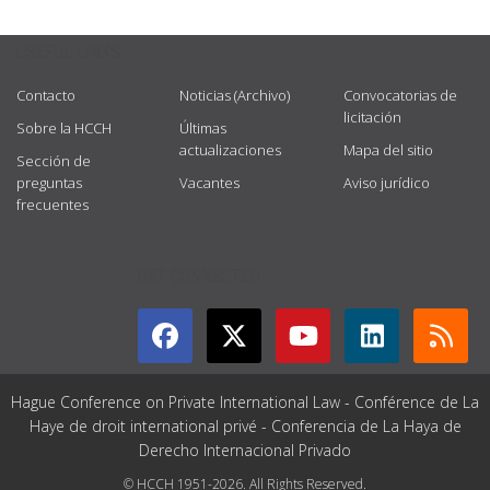
USEFUL LINKS
Contacto
Noticias (Archivo)
Convocatorias de
licitación
Sobre la HCCH
Últimas
actualizaciones
Mapa del sitio
Sección de
preguntas
Vacantes
Aviso jurídico
frecuentes
GET CONNECTED
Hague Conference on Private International Law - Conférence de La
Haye de droit international privé - Conferencia de La Haya de
Derecho Internacional Privado
© HCCH 1951-2026. All Rights Reserved.