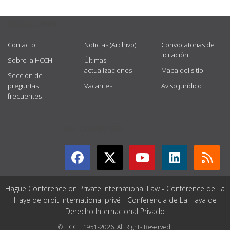
USEFUL LINKS
Contacto
Noticias (Archivo)
Convocatorias de
licitación
Sobre la HCCH
Últimas
actualizaciones
Mapa del sitio
Sección de
preguntas
Vacantes
Aviso jurídico
frecuentes
GET CONNECTED
Hague Conference on Private International Law - Conférence de La
Haye de droit international privé - Conferencia de La Haya de
Derecho Internacional Privado
© HCCH 1951-2026. All Rights Reserved.