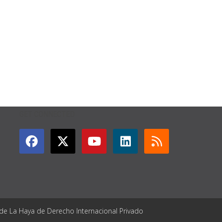
GET CONNECTED
 de La Haya de Derecho Internacional Privado