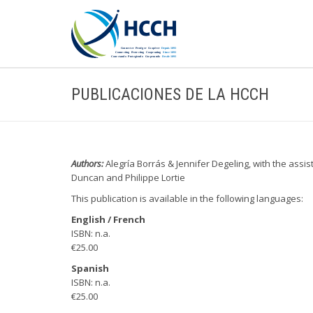
PUBLICACIONES DE LA HCCH
Authors:
Alegría Borrás & Jennifer Degeling, with the assis
Duncan and Philippe Lortie
This publication is available in the following languages:
English / French
ISBN: n.a.
€25.00
Spanish
ISBN: n.a.
€25.00