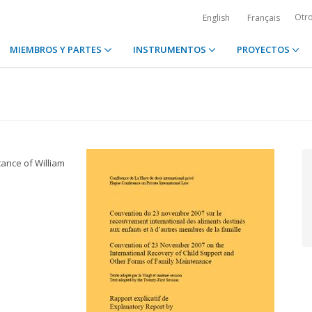
Otr
English
Français
MIEMBROS Y PARTES
INSTRUMENTOS
PROYECTOS
tance of William