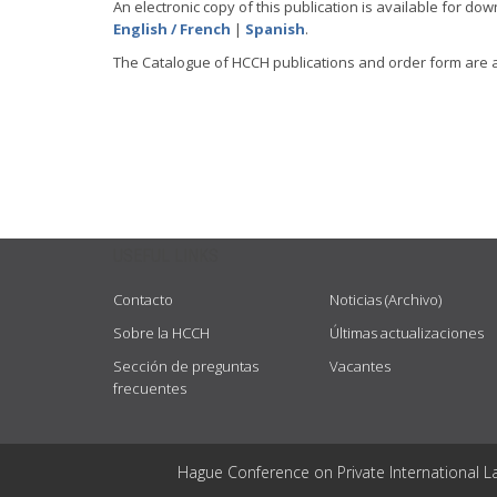
An electronic copy of this publication is available for dow
English / French
|
Spanish
.
The Catalogue of HCCH publications and order form are 
USEFUL LINKS
Contacto
Noticias (Archivo)
Sobre la HCCH
Últimas actualizaciones
Sección de preguntas
Vacantes
frecuentes
Hague Conference on Private International L