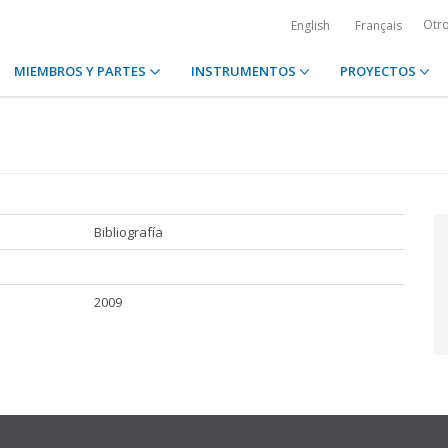
Otr
English
Français
MIEMBROS Y PARTES
INSTRUMENTOS
PROYECTOS
Bibliografía
2009