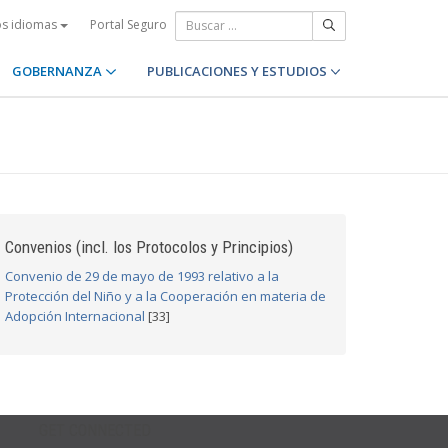
Portal Seguro
os idiomas
GOBERNANZA
PUBLICACIONES Y ESTUDIOS
Convenios (incl. los Protocolos y Principios)
Convenio de 29 de mayo de 1993 relativo a la
Protección del Niño y a la Cooperación en materia de
Adopción Internacional
[33]
GET CONNECTED