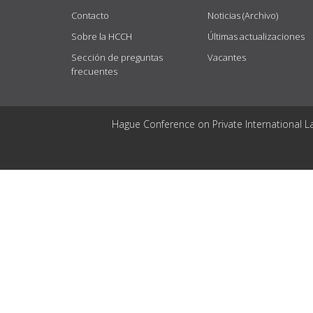
Contacto
Noticias (Archivo)
Sobre la HCCH
Últimas actualizaciones
Sección de preguntas
Vacantes
frecuentes
Hague Conference on Private International L