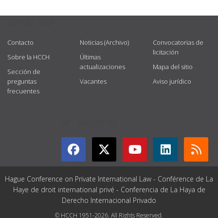
USEFUL LINKS
Contacto
Noticias (Archivo)
Convocatorias de
licitación
Sobre la HCCH
Últimas
actualizaciones
Mapa del sitio
Sección de
preguntas
Vacantes
Aviso jurídico
frecuentes
GET CONNECTED
Hague Conference on Private International Law - Conférence de La
Haye de droit international privé - Conferencia de La Haya de
Derecho Internacional Privado
© HCCH 1951-2026. All Rights Reserved.