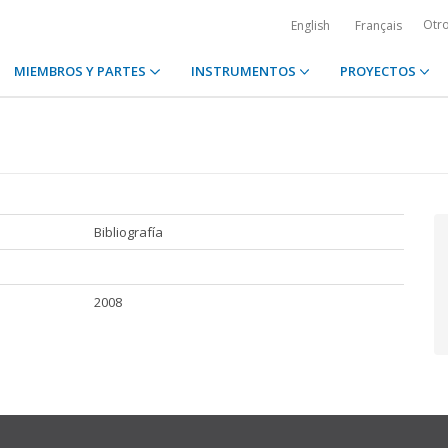
Otr
English
Français
MIEMBROS Y PARTES
INSTRUMENTOS
PROYECTOS
Bibliografía
2008