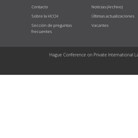
Contacto
Noticias (Archivo)
Sobre la HCCH
Últimas actualizaciones
Sección de preguntas
Vacantes
frecuentes
Hague Conference on Private International L