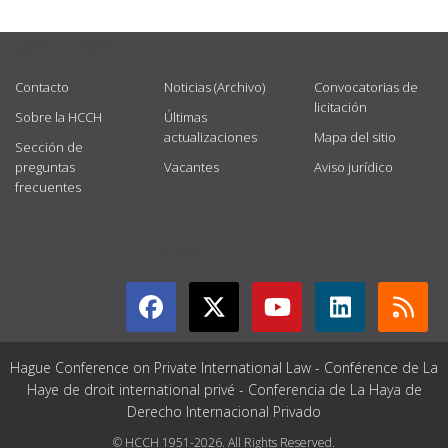
USEFUL LINKS
Contacto
Noticias (Archivo)
Convocatorias de
licitación
Sobre la HCCH
Últimas
actualizaciones
Mapa del sitio
Sección de
preguntas
Vacantes
Aviso jurídico
frecuentes
GET CONNECTED
Hague Conference on Private International Law - Conférence de La
Haye de droit international privé - Conferencia de La Haya de
Derecho Internacional Privado
© HCCH 1951-2026. All Rights Reserved.